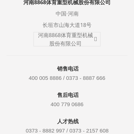
河南8868体育重型机械股份有限公司
中国·河南
长垣市山海大道18号
河南8868体育重型机械
股份有限公司
销售电话
400 005 8886 / 0373 - 8887 666
售后电话
400 779 0686
人才热线
0373 - 8882 997 / 0373 - 2157 608