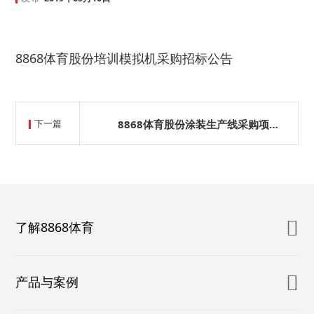
8868体育股份培训模拟机采购招标公告
8868体育股份涂装生产线采购项目
下一篇
招标公告
了解8868体育
产品与案例